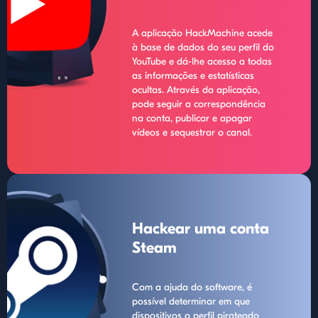
A aplicação HackMachine acede
à base de dados do seu perfil do
YouTube e dá-lhe acesso a todas
as informações e estatísticas
ocultas. Através da aplicação,
pode seguir a correspondência
na conta, publicar e apagar
vídeos e sequestrar o canal.
Hackear uma conta
Steam
Com a ajuda do software, é
possível determinar em que
dispositivos o perfil pirateado