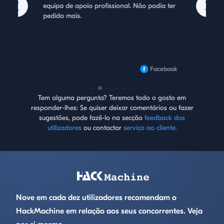
equipa de apoio profissional. Não podia ter
Outras solu
pedido mais.
desativar.
Facebook
Tem alguma pergunta? Teremos todo o gosto em
responder-lhes:
Se quiser deixar comentários ou fazer
sugestões, pode fazê-lo na secção
feedback dos
utilizadores
ou contactar
serviço ao cliente.
Footer
Nove em cada dez utilizadores recomendam o
HackMachine em relação aos seus concorrentes. Veja