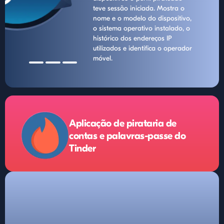
teve sessão iniciada. Mostra o
nome e o modelo do dispositivo,
o sistema operativo instalado, o
histórico dos endereços IP
utilizados e identifica o operador
móvel.
Aplicação de pirataria de
contas e palavras-passe do
Tinder