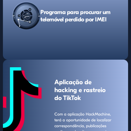
Programa para procurar um
telemóvel perdido por IMEI
Aplicação de
hacking e rastreio
do TikTok
Com a aplicação HackMachine,
terá a oportunidade de localizar
correspondência, publicações