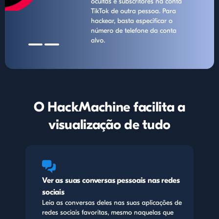
ocultas e subscritores na conta
TikTok de outra pessoa. Para
hackear, basta especificar o
número de telefone da conta
alvo.
O HackMachine facilita a
visualização de tudo
Ver as suas conversas pessoais nas redes
sociais
Leia as conversas deles nas suas aplicações de
redes sociais favoritas, mesmo naquelas que